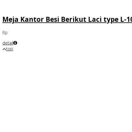
Meja Kantor Besi Berikut Laci type L-1
Rp
detail
top