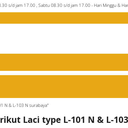
8.30 s/d jam 17.00 , Sabtu 08.30 s/d jam 17.00 - Hari Minggu & Har
101 N & L-103 N surabaya"
rikut Laci type L-101 N & L-10