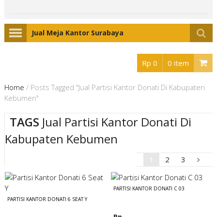
Jual Meja Kantor Surabaya
Rp 0
0 item
Home
/
Posts Tagged "Jual Partisi Kantor Donati Di Kabupaten
Kebumen"
TAGS
Jual Partisi Kantor Donati Di
Kabupaten Kebumen
1
2
3
PARTISI KANTOR DONATI C 03
PARTISI KANTOR DONATI 6 SEAT Y
Rp