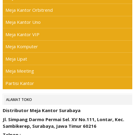
Meja Kantor Orbitrend
Meja Kantor Uno
Meja Kantor VIP
Meja Komputer
Meja Lipat
Meja Meeting
Partisi Kantor
ALAMAT TOKO
Distributor Meja Kantor Surabaya
Jl. Simpang Darmo Permai Sel. XV No.111, Lontar, Kec.
Sambikerep, Surabaya, Jawa Timur 60216
Telpon :