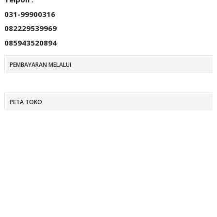
031-99900316
082229539969
085943520894
PEMBAYARAN MELALUI
PETA TOKO