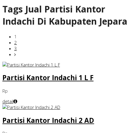
Tags
Jual Partisi Kantor
Indachi Di Kabupaten Jepara
1
2
3
Partisi Kantor Indachi 1 L F
Rp
detail
Partisi Kantor Indachi 2 AD