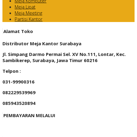
Meja Komputer
Meja Lipat
Meja Meeting
Partisi Kantor
Alamat Toko
Distributor Meja Kantor Surabaya
Jl. Simpang Darmo Permai Sel. XV No.111, Lontar, Kec.
Sambikerep, Surabaya, Jawa Timur 60216
Telpon :
031-99900316
082229539969
085943520894
PEMBAYARAN MELALUI