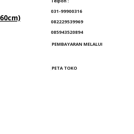
Telpon :
031-99900316
160cm)
082229539969
085943520894
PEMBAYARAN MELALUI
PETA TOKO