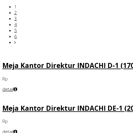
1
2
3
4
5
6
Meja Kantor Direktur INDACHI D-1 (17
Rp
detail
Meja Kantor Direktur INDACHI DE-1 (2
Rp
detail