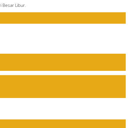
i Besar Libur.