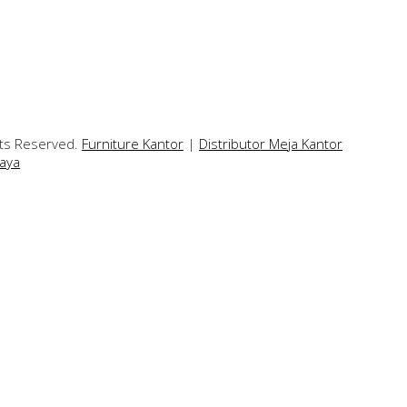
hts Reserved.
Furniture Kantor
|
Distributor Meja Kantor
baya