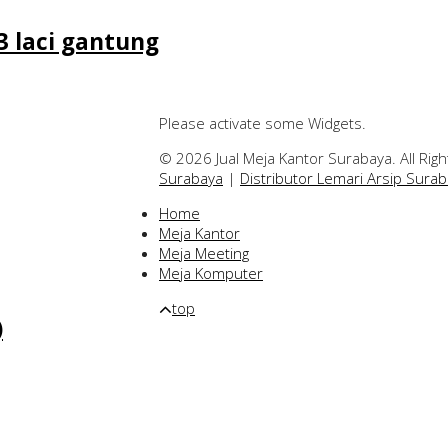
3 laci gantung
Please activate some Widgets.
© 2026 Jual Meja Kantor Surabaya. All Rig
Surabaya
|
Distributor Lemari Arsip Sura
Home
Meja Kantor
Meja Meeting
Meja Komputer
top
)