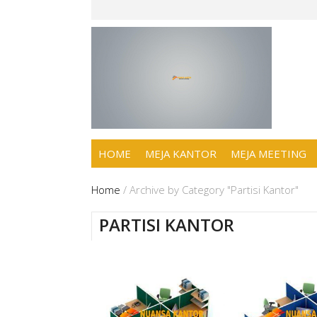
HOME
MEJA KANTOR
MEJA MEETING
Home
/
Archive by Category "Partisi Kantor"
PARTISI KANTOR