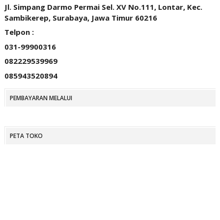
Jl. Simpang Darmo Permai Sel. XV No.111, Lontar, Kec.
Sambikerep, Surabaya, Jawa Timur 60216
Telpon :
031-99900316
082229539969
085943520894
PEMBAYARAN MELALUI
PETA TOKO