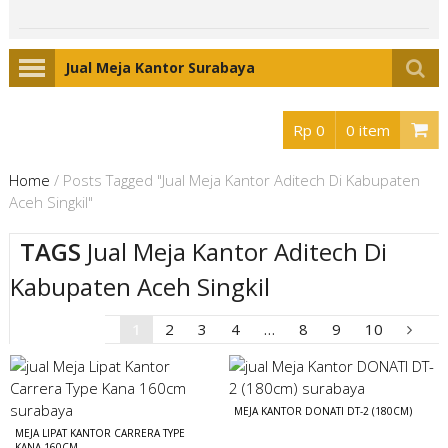
Jual Meja Kantor Surabaya
Rp 0
0 item
Home
/
Posts Tagged "Jual Meja Kantor Aditech Di Kabupaten
Aceh Singkil"
TAGS
Jual Meja Kantor Aditech Di
Kabupaten Aceh Singkil
1
2
3
4
…
8
9
10
MEJA KANTOR DONATI DT-2 (180CM)
MEJA LIPAT KANTOR CARRERA TYPE
KANA 160CM