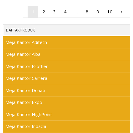
1
2
3
4
…
8
9
10
DAFTAR PRODUK
Meja Kantor Aditech
Meja Kantor Alba
Meja Kantor Brother
Meja Kantor Carrera
Meja Kantor Donati
Meja Kantor Expo
Meja Kantor HighPoint
Meja Kantor Indachi