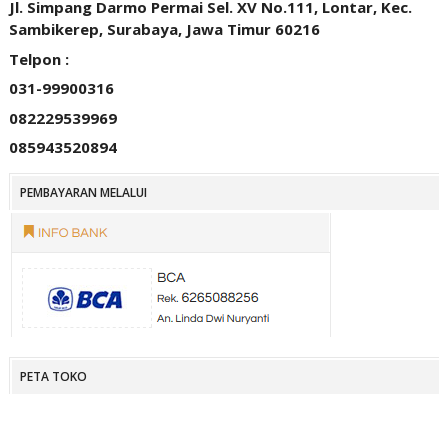
Jl. Simpang Darmo Permai Sel. XV No.111, Lontar, Kec.
Sambikerep, Surabaya, Jawa Timur 60216
Telpon :
031-99900316
082229539969
085943520894
PEMBAYARAN MELALUI
PETA TOKO