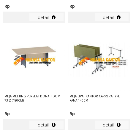
Rp
Rp
detail
detail
MEJA MEETING PERSEGI DONATI DOMT
MEJA LIPAT KANTOR CARRERA TYPE
73 Z (180CM)
KANA 140CM
Rp
Rp
detail
detail