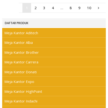
1
2
3
4
…
8
9
10
DAFTAR PRODUK
Meja Kantor Aditech
Meja Kantor Alba
Meja Kantor Brother
Meja Kantor Carrera
Meja Kantor Donati
Meja Kantor Expo
Meja Kantor HighPoint
Meja Kantor Indachi