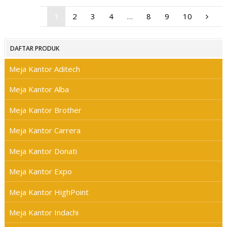
1
2
3
4
…
8
9
10
DAFTAR PRODUK
Meja Kantor Aditech
Meja Kantor Alba
Meja Kantor Brother
Meja Kantor Carrera
Meja Kantor Donati
Meja Kantor Expo
Meja Kantor HighPoint
Meja Kantor Indachi