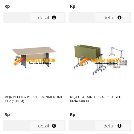
Rp
Rp
detail
detail
MEJA MEETING PERSEGI DONATI DOMT
MEJA LIPAT KANTOR CARRERA TYPE
73 Z (180CM)
KANA 140CM
Rp
Rp
detail
detail