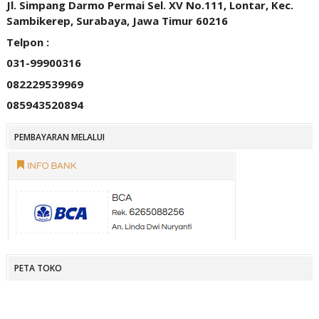
Jl. Simpang Darmo Permai Sel. XV No.111, Lontar, Kec.
Sambikerep, Surabaya, Jawa Timur 60216
Telpon :
031-99900316
082229539969
085943520894
PEMBAYARAN MELALUI
PETA TOKO