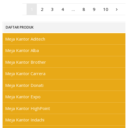
1
2
3
4
…
8
9
10
DAFTAR PRODUK
Meja Kantor Aditech
Meja Kantor Alba
Meja Kantor Brother
Meja Kantor Carrera
Meja Kantor Donati
Meja Kantor Expo
Meja Kantor HighPoint
Meja Kantor Indachi