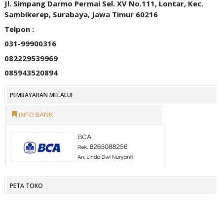
Jl. Simpang Darmo Permai Sel. XV No.111, Lontar, Kec.
Sambikerep, Surabaya, Jawa Timur 60216
Telpon :
031-99900316
082229539969
085943520894
PEMBAYARAN MELALUI
PETA TOKO