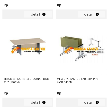
Rp
Rp
detail
detail
MEJA MEETING PERSEGI DONATI DOMT
MEJA LIPAT KANTOR CARRERA TYPE
73 Z (180CM)
KANA 140CM
Rp
Rp
detail
detail