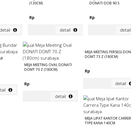
(130CM)
DONATI DOB 90 S
Rp
Rp
detail
detail
detail
MEJA MEETING PERSEGI DON
DOMT 73 Z (180CM)
AR
MEJA MEETING OVAL DONATI
DOMT 70 Z (180CM)
Rp
detail
Rp
tail
detail
MEJA LIPAT KANTOR CARRE
TYPE KANA 140CM