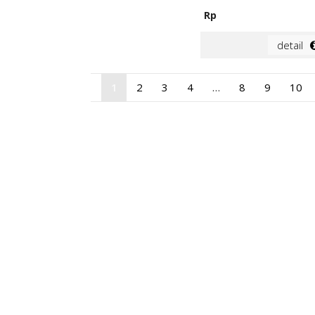
Rp
detail
1
2
3
4
…
8
9
10