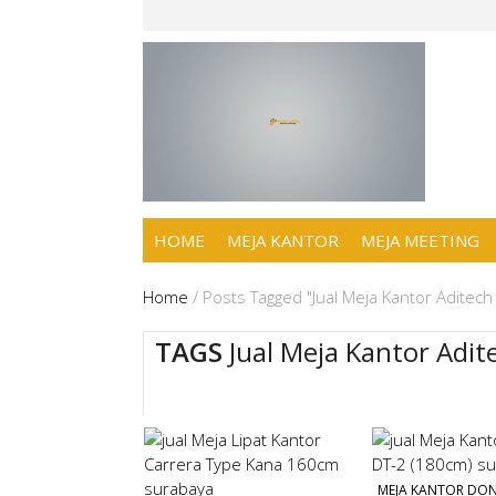
HOME
MEJA KANTOR
MEJA MEETING
Home
/
Posts Tagged "Jual Meja Kantor Aditec
TAGS
Jual Meja Kantor Adi
MEJA KANTOR DON