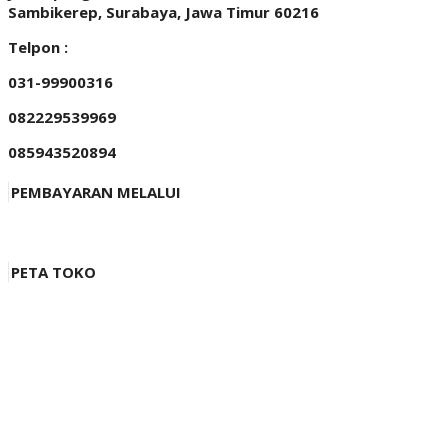
Sambikerep, Surabaya, Jawa Timur 60216
Telpon :
031-99900316
082229539969
085943520894
PEMBAYARAN MELALUI
PETA TOKO