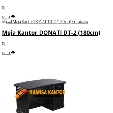
Rp
detail
Meja Kantor DONATI DT-2 (180cm)
Rp
detail