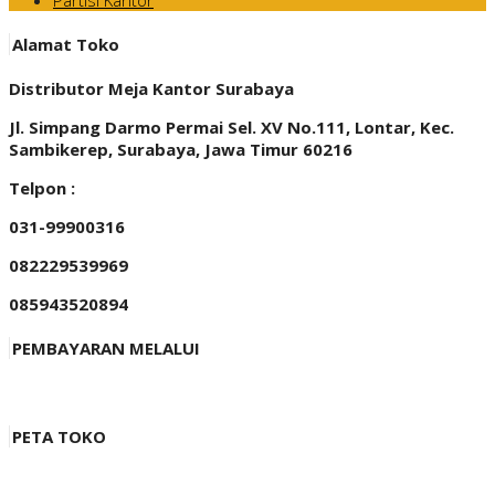
Partisi Kantor
Alamat Toko
Distributor Meja Kantor Surabaya
Jl. Simpang Darmo Permai Sel. XV No.111, Lontar, Kec.
Sambikerep, Surabaya, Jawa Timur 60216
Telpon :
031-99900316
082229539969
085943520894
PEMBAYARAN MELALUI
PETA TOKO