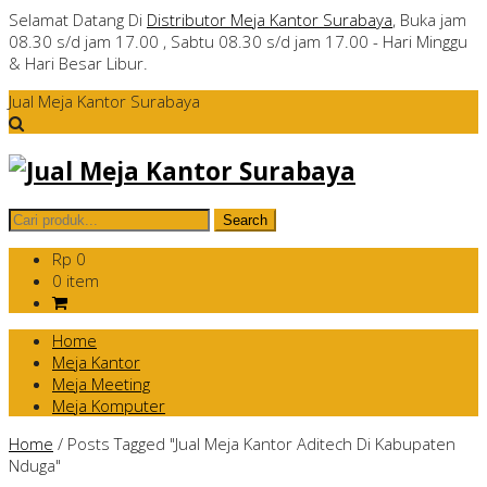
Selamat Datang Di
Distributor Meja Kantor Surabaya
, Buka jam
08.30 s/d jam 17.00 , Sabtu 08.30 s/d jam 17.00 - Hari Minggu
& Hari Besar Libur.
Jual Meja Kantor Surabaya
Rp 0
0 item
Home
Meja Kantor
Meja Meeting
Meja Komputer
Home
/
Posts Tagged "Jual Meja Kantor Aditech Di Kabupaten
Nduga"