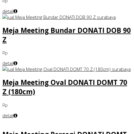
Rp
detail
Meja Meeting Bundar DONATI DOB 90
Z
Rp
detail
Meja Meeting Oval DONATI DOMT 70
Z (180cm)
Rp
detail