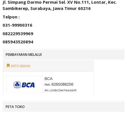
Jl. Simpang Darmo Permai Sel. XV No.111, Lontar, Kec.
Sambikerep, Surabaya, Jawa Timur 60216
Telpon :
031-99900316
082229539969
085943520894
PEMBAYARAN MELALUI
PETA TOKO