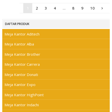
1
2
3
4
…
8
9
10
DAFTAR PRODUK
Meja Kantor Aditech
Meja Kantor Alba
Meja Kantor Brother
Meja Kantor Carrera
Meja Kantor Donati
Meja Kantor Expo
Meja Kantor HighPoint
Meja Kantor Indachi