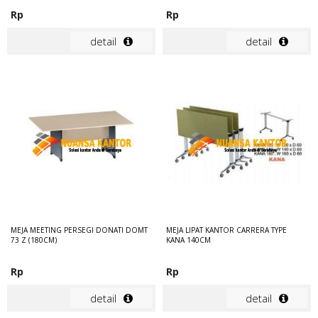
Rp
Rp
detail
detail
MEJA MEETING PERSEGI DONATI DOMT
MEJA LIPAT KANTOR CARRERA TYPE
73 Z (180CM)
KANA 140CM
Rp
Rp
detail
detail