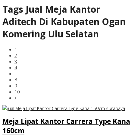
Tags
Jual Meja Kantor
Aditech Di Kabupaten Ogan
Komering Ulu Selatan
1
2
3
4
…
8
9
10
Meja Lipat Kantor Carrera Type Kana
160cm