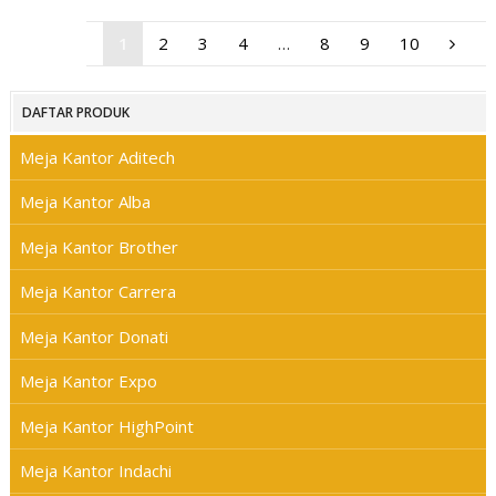
1
2
3
4
…
8
9
10
DAFTAR PRODUK
Meja Kantor Aditech
Meja Kantor Alba
Meja Kantor Brother
Meja Kantor Carrera
Meja Kantor Donati
Meja Kantor Expo
Meja Kantor HighPoint
Meja Kantor Indachi