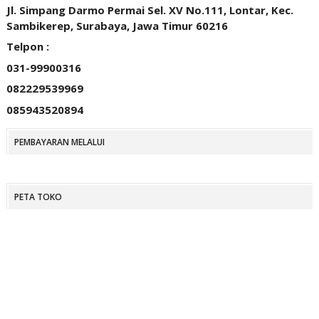
Jl. Simpang Darmo Permai Sel. XV No.111, Lontar, Kec.
Sambikerep, Surabaya, Jawa Timur 60216
Telpon :
031-99900316
082229539969
085943520894
PEMBAYARAN MELALUI
PETA TOKO