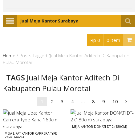
Jual Meja Kantor Surabaya
Rp 0
0 item
Home
/
Posts Tagged "Jual Meja Kantor Aditech Di Kabupaten
Pulau Morotai"
TAGS
Jual Meja Kantor Aditech Di
Kabupaten Pulau Morotai
1
2
3
4
…
8
9
10
MEJA KANTOR DONATI DT-2 (180CM)
MEJA LIPAT KANTOR CARRERA TYPE
KANA 160CM