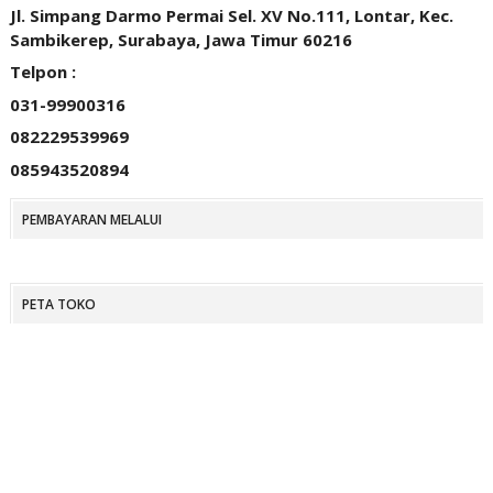
Jl. Simpang Darmo Permai Sel. XV No.111, Lontar, Kec.
Sambikerep, Surabaya, Jawa Timur 60216
Telpon :
031-99900316
082229539969
085943520894
PEMBAYARAN MELALUI
PETA TOKO