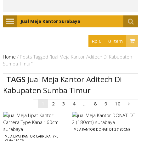
Jual Meja Kantor Surabaya
Rp 0
0 Item
Home
/
Posts Tagged "Jual Meja Kantor Aditech Di Kabupaten
Sumba Timur"
TAGS
Jual Meja Kantor Aditech Di
Kabupaten Sumba Timur
1
2
3
4
…
8
9
10
MEJA KANTOR DONATI DT-2 (180CM)
MEJA LIPAT KANTOR CARRERA TYPE
KANA 160CM