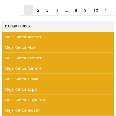
1
2
3
4
…
8
9
10
DAFTAR PRODUK
Meja Kantor Aditech
Meja Kantor Alba
Meja Kantor Brother
Meja Kantor Carrera
Meja Kantor Donati
Meja Kantor Expo
Meja Kantor HighPoint
Meja Kantor Indachi