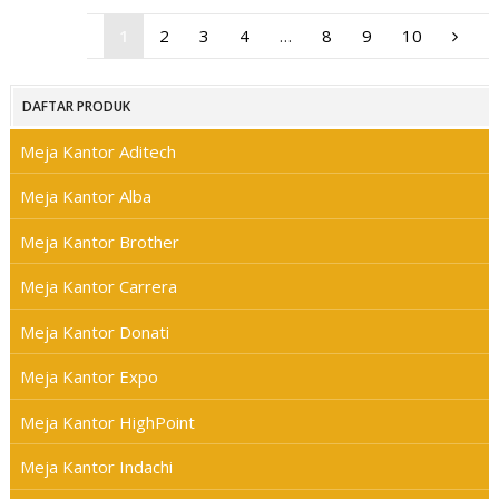
1
2
3
4
…
8
9
10
DAFTAR PRODUK
Meja Kantor Aditech
Meja Kantor Alba
Meja Kantor Brother
Meja Kantor Carrera
Meja Kantor Donati
Meja Kantor Expo
Meja Kantor HighPoint
Meja Kantor Indachi