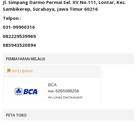
Jl. Simpang Darmo Permai Sel. XV No.111, Lontar, Kec.
Sambikerep, Surabaya, Jawa Timur 60216
Telpon :
031-99900316
082229539969
085943520894
PEMBAYARAN MELALUI
PETA TOKO