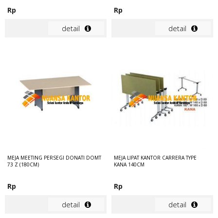
Rp
Rp
detail
detail
MEJA MEETING PERSEGI DONATI DOMT
MEJA LIPAT KANTOR CARRERA TYPE
73 Z (180CM)
KANA 140CM
Rp
Rp
detail
detail