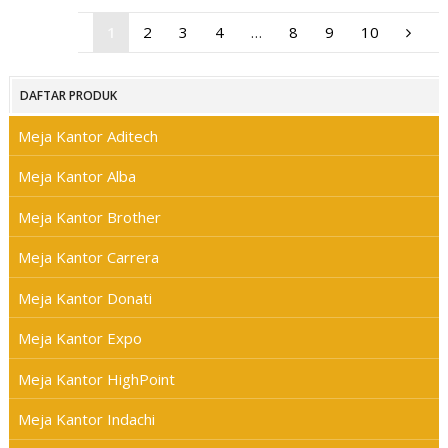
1
2
3
4
…
8
9
10
DAFTAR PRODUK
Meja Kantor Aditech
Meja Kantor Alba
Meja Kantor Brother
Meja Kantor Carrera
Meja Kantor Donati
Meja Kantor Expo
Meja Kantor HighPoint
Meja Kantor Indachi