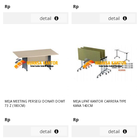
Rp
Rp
detail
detail
MEJA MEETING PERSEGI DONATI DOMT
MEJA LIPAT KANTOR CARRERA TYPE
73 Z (180CM)
KANA 140CM
Rp
Rp
detail
detail