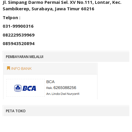
Jl. Simpang Darmo Permai Sel. XV No.111, Lontar, Kec.
Sambikerep, Surabaya, Jawa Timur 60216
Telpon :
031-99900316
082229539969
085943520894
PEMBAYARAN MELALUI
PETA TOKO