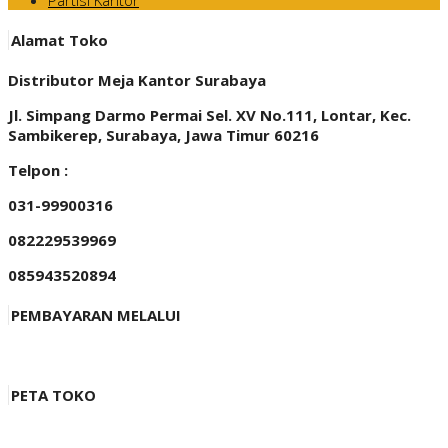
Partisi Kantor
Alamat Toko
Distributor Meja Kantor Surabaya
Jl. Simpang Darmo Permai Sel. XV No.111, Lontar, Kec.
Sambikerep, Surabaya, Jawa Timur 60216
Telpon :
031-99900316
082229539969
085943520894
PEMBAYARAN MELALUI
PETA TOKO