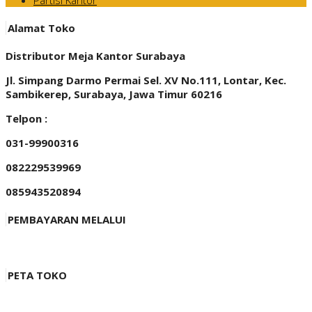
Partisi Kantor
Alamat Toko
Distributor Meja Kantor Surabaya
Jl. Simpang Darmo Permai Sel. XV No.111, Lontar, Kec.
Sambikerep, Surabaya, Jawa Timur 60216
Telpon :
031-99900316
082229539969
085943520894
PEMBAYARAN MELALUI
PETA TOKO