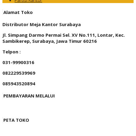
Partisi Kantor
Alamat Toko
Distributor Meja Kantor Surabaya
Jl. Simpang Darmo Permai Sel. XV No.111, Lontar, Kec.
Sambikerep, Surabaya, Jawa Timur 60216
Telpon :
031-99900316
082229539969
085943520894
PEMBAYARAN MELALUI
PETA TOKO