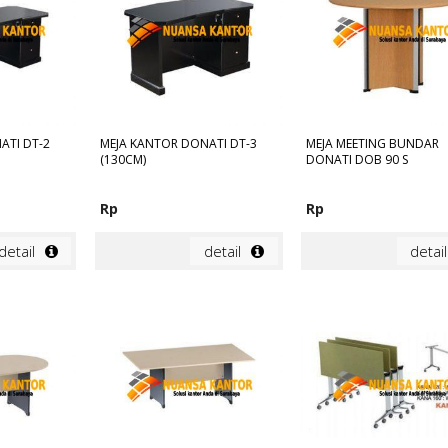
ATI DT-2
MEJA KANTOR DONATI DT-3
MEJA MEETING BUNDAR
(130CM)
DONATI DOB 90 S
Rp
Rp
detail
detail
detail