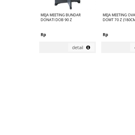
MEJA MEETING BUNDAR
MEJA MEETING OV
DONATI DOB 90 Z
DOMT 70 Z (180CM
Rp
Rp
detail