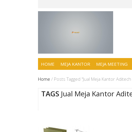
HOME
MEJA KANTOR
MEJA MEETING
Home
/
Posts Tagged "Jual Meja Kantor Aditech 
TAGS
Jual Meja Kantor Adit