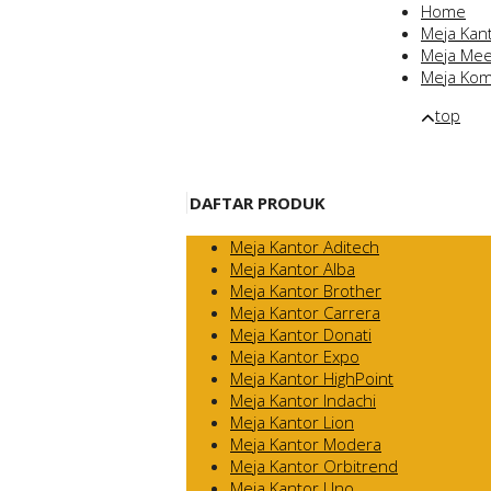
Home
Meja Kan
Meja Mee
Meja Kom
top
DAFTAR PRODUK
Meja Kantor Aditech
Meja Kantor Alba
Meja Kantor Brother
Meja Kantor Carrera
Meja Kantor Donati
Meja Kantor Expo
Meja Kantor HighPoint
Meja Kantor Indachi
Meja Kantor Lion
Meja Kantor Modera
Meja Kantor Orbitrend
Meja Kantor Uno