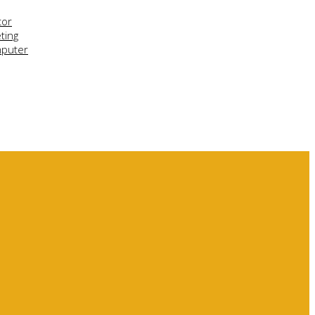
tor
ting
puter