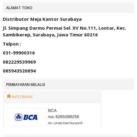
ALAMAT TOKO
Distributor Meja Kantor Surabaya
Jl. Simpang Darmo Permai Sel. XV No.111, Lontar, Kec.
Sambikerep, Surabaya, Jawa Timur 60216
Telpon :
031-99900316
082229539969
085943520894
PEMBAYARAN MELALUI