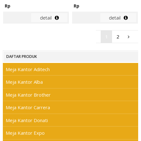
Rp
Rp
detail
detail
1
2
DAFTAR PRODUK
Meja Kantor Aditech
Meja Kantor Alba
Meja Kantor Brother
Meja Kantor Carrera
Meja Kantor Donati
Meja Kantor Expo