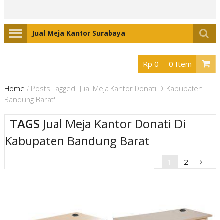
Jual Meja Kantor Surabaya
Rp 0
0 Item
Home
/
Posts Tagged "Jual Meja Kantor Donati Di Kabupaten
Bandung Barat"
TAGS
Jual Meja Kantor Donati Di
Kabupaten Bandung Barat
1
2