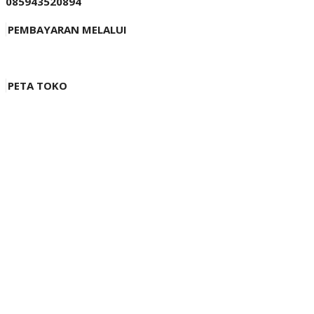
085943520894
PEMBAYARAN MELALUI
PETA TOKO