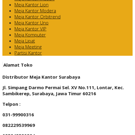
Meja Kantor Lion
Meja Kantor Modera
Meja Kantor Orbitrend
Meja Kantor Uno
Meja Kantor VIP
Meja Komputer
Meja Lipat
Meja Meeting
Partisi Kantor
Alamat Toko
Distributor Meja Kantor Surabaya
Jl. Simpang Darmo Permai Sel. XV No.111, Lontar, Kec.
Sambikerep, Surabaya, Jawa Timur 60216
Telpon :
031-99900316
082229539969