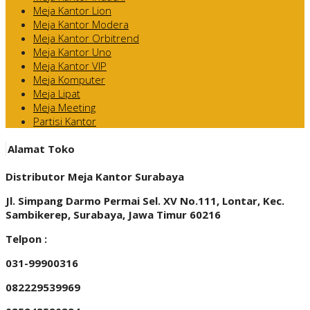
Meja Kantor Lion
Meja Kantor Modera
Meja Kantor Orbitrend
Meja Kantor Uno
Meja Kantor VIP
Meja Komputer
Meja Lipat
Meja Meeting
Partisi Kantor
Alamat Toko
Distributor Meja Kantor Surabaya
Jl. Simpang Darmo Permai Sel. XV No.111, Lontar, Kec.
Sambikerep, Surabaya, Jawa Timur 60216
Telpon :
031-99900316
082229539969