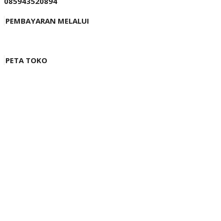
085943520894
PEMBAYARAN MELALUI
PETA TOKO