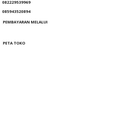
082229539969
085943520894
PEMBAYARAN MELALUI
PETA TOKO