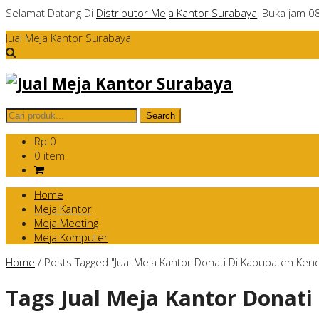
Selamat Datang Di
Distributor Meja Kantor Surabaya
, Buka jam 0
Jual Meja Kantor Surabaya
Rp 0
0 item
Home
Meja Kantor
Meja Meeting
Meja Komputer
Home
/
Posts Tagged "Jual Meja Kantor Donati Di Kabupaten Kend
Tags
Jual Meja Kantor Donati