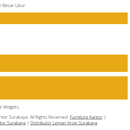
i Besar Libur.
e Widgets.
ntor Surabaya. All Rights Reserved.
Furniture Kantor
|
ntor Surabaya
|
Distributor Lemari Arsip Surabaya