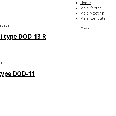
Home
Meja Kantor
Meja Meeting
Meja Komputer
top
i type DOD-13 R
 type DOD-11