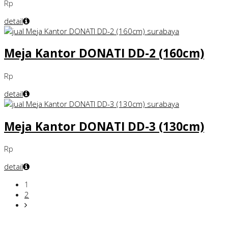
Rp
detail
Meja Kantor DONATI DD-2 (160cm)
Rp
detail
Meja Kantor DONATI DD-3 (130cm)
Rp
detail
1
2