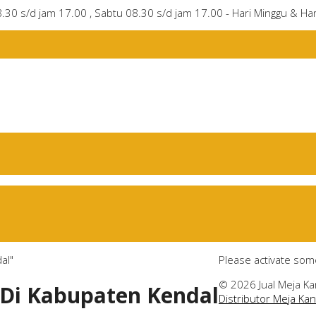
8.30 s/d jam 17.00 , Sabtu 08.30 s/d jam 17.00 - Hari Minggu & Har
al"
Please activate som
© 2026 Jual Meja Ka
 Di Kabupaten Kendal
Distributor Meja Ka