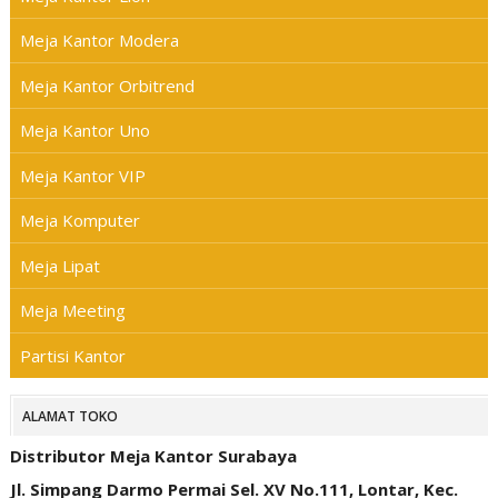
Meja Kantor Modera
Meja Kantor Orbitrend
Meja Kantor Uno
Meja Kantor VIP
Meja Komputer
Meja Lipat
Meja Meeting
Partisi Kantor
ALAMAT TOKO
Distributor Meja Kantor Surabaya
Jl. Simpang Darmo Permai Sel. XV No.111, Lontar, Kec.