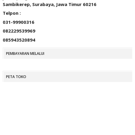
Sambikerep, Surabaya, Jawa Timur 60216
Telpon :
031-99900316
082229539969
085943520894
PEMBAYARAN MELALUI
PETA TOKO