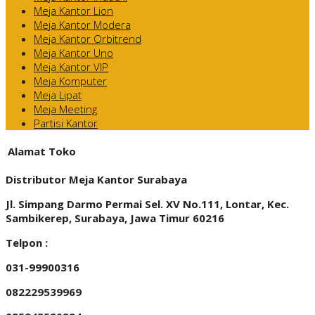
Meja Kantor Lion
Meja Kantor Modera
Meja Kantor Orbitrend
Meja Kantor Uno
Meja Kantor VIP
Meja Komputer
Meja Lipat
Meja Meeting
Partisi Kantor
Alamat Toko
Distributor Meja Kantor Surabaya
Jl. Simpang Darmo Permai Sel. XV No.111, Lontar, Kec.
Sambikerep, Surabaya, Jawa Timur 60216
Telpon :
031-99900316
082229539969