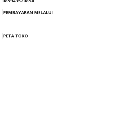
085943520894
PEMBAYARAN MELALUI
PETA TOKO