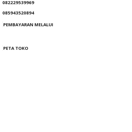
082229539969
085943520894
PEMBAYARAN MELALUI
PETA TOKO