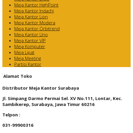
Meja Kantor HighPoint
Meja Kantor Indachi
Meja Kantor Lion
Meja Kantor Modera
Meja Kantor Orbitrend
Meja Kantor Uno
Meja Kantor VIP
Meja Komputer
Meja Lipat
Meja Meeting
Partisi Kantor
Alamat Toko
Distributor Meja Kantor Surabaya
Jl. Simpang Darmo Permai Sel. XV No.111, Lontar, Kec.
Sambikerep, Surabaya, Jawa Timur 60216
Telpon :
031-99900316