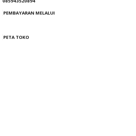
085943520894
PEMBAYARAN MELALUI
PETA TOKO