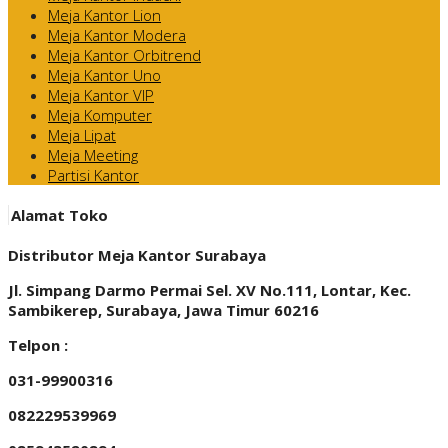
Meja Kantor Lion
Meja Kantor Modera
Meja Kantor Orbitrend
Meja Kantor Uno
Meja Kantor VIP
Meja Komputer
Meja Lipat
Meja Meeting
Partisi Kantor
Alamat Toko
Distributor Meja Kantor Surabaya
Jl. Simpang Darmo Permai Sel. XV No.111, Lontar, Kec.
Sambikerep, Surabaya, Jawa Timur 60216
Telpon :
031-99900316
082229539969