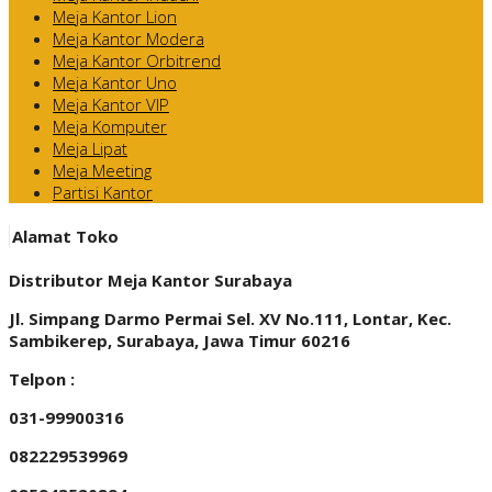
Meja Kantor Lion
Meja Kantor Modera
Meja Kantor Orbitrend
Meja Kantor Uno
Meja Kantor VIP
Meja Komputer
Meja Lipat
Meja Meeting
Partisi Kantor
Alamat Toko
Distributor Meja Kantor Surabaya
Jl. Simpang Darmo Permai Sel. XV No.111, Lontar, Kec.
Sambikerep, Surabaya, Jawa Timur 60216
Telpon :
031-99900316
082229539969