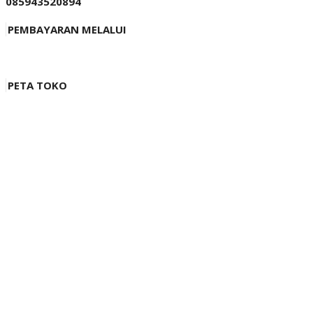
085943520894
PEMBAYARAN MELALUI
PETA TOKO