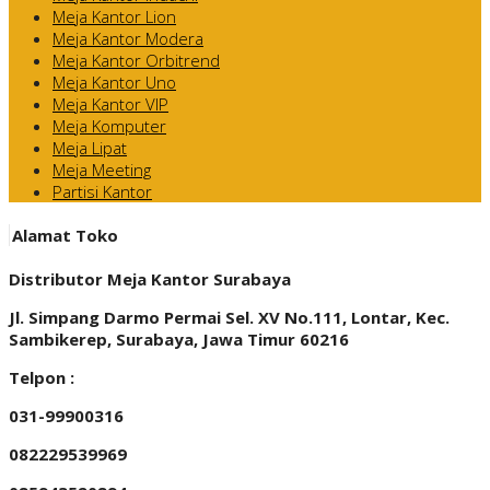
Meja Kantor Lion
Meja Kantor Modera
Meja Kantor Orbitrend
Meja Kantor Uno
Meja Kantor VIP
Meja Komputer
Meja Lipat
Meja Meeting
Partisi Kantor
Alamat Toko
Distributor Meja Kantor Surabaya
Jl. Simpang Darmo Permai Sel. XV No.111, Lontar, Kec.
Sambikerep, Surabaya, Jawa Timur 60216
Telpon :
031-99900316
082229539969