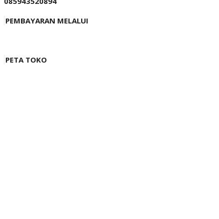
085943520894
PEMBAYARAN MELALUI
PETA TOKO