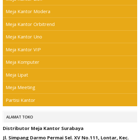
Meja Kantor Modera
Meja Kantor Orbitrend
Meja Kantor Uno
Meja Kantor VIP
Meja Komputer
Meja Lipat
Meja Meeting
Partisi Kantor
ALAMAT TOKO
Distributor Meja Kantor Surabaya
Jl. Simpang Darmo Permai Sel. XV No.111, Lontar, Kec.