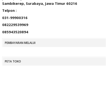
Sambikerep, Surabaya, Jawa Timur 60216
Telpon :
031-99900316
082229539969
085943520894
PEMBAYARAN MELALUI
PETA TOKO