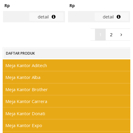
Rp
Rp
detail
detail
1
2
DAFTAR PRODUK
Meja Kantor Aditech
Meja Kantor Alba
Meja Kantor Brother
Meja Kantor Carrera
Meja Kantor Donati
Meja Kantor Expo