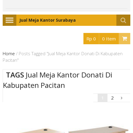
Jual Meja Kantor Surabaya
Rp 0
0 Item
Home
/
Posts Tagged "Jual Meja Kantor Donati Di Kabupaten
Pacitan"
TAGS
Jual Meja Kantor Donati Di
Kabupaten Pacitan
1
2