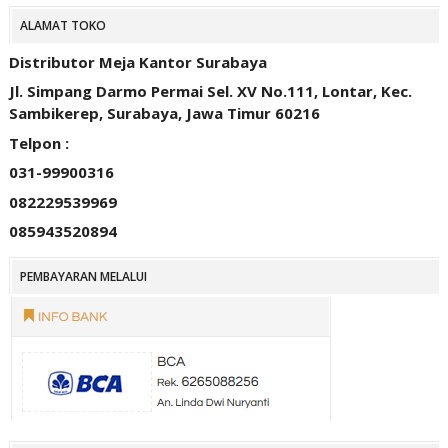
ALAMAT TOKO
Distributor Meja Kantor Surabaya
Jl. Simpang Darmo Permai Sel. XV No.111, Lontar, Kec.
Sambikerep, Surabaya, Jawa Timur 60216
Telpon :
031-99900316
082229539969
085943520894
PEMBAYARAN MELALUI