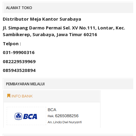
ALAMAT TOKO
Distributor Meja Kantor Surabaya
Jl. Simpang Darmo Permai Sel. XV No.111, Lontar, Kec.
Sambikerep, Surabaya, Jawa Timur 60216
Telpon :
031-99900316
082229539969
085943520894
PEMBAYARAN MELALUI