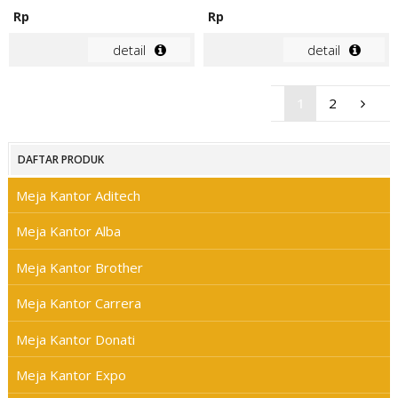
Rp
Rp
detail
detail
1
2
DAFTAR PRODUK
Meja Kantor Aditech
Meja Kantor Alba
Meja Kantor Brother
Meja Kantor Carrera
Meja Kantor Donati
Meja Kantor Expo