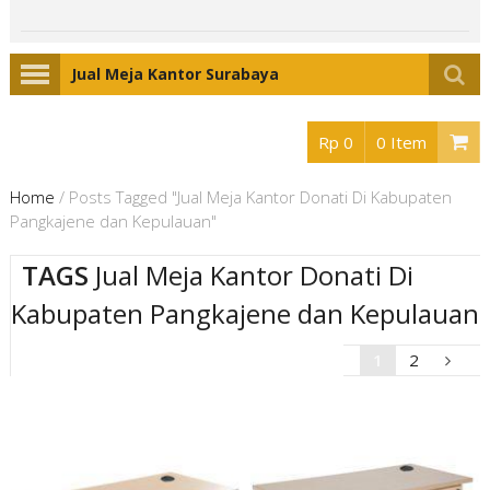
Jual Meja Kantor Surabaya
Rp 0
0 Item
Home
/
Posts Tagged "Jual Meja Kantor Donati Di Kabupaten
Pangkajene dan Kepulauan"
TAGS
Jual Meja Kantor Donati Di
Kabupaten Pangkajene dan Kepulauan
1
2