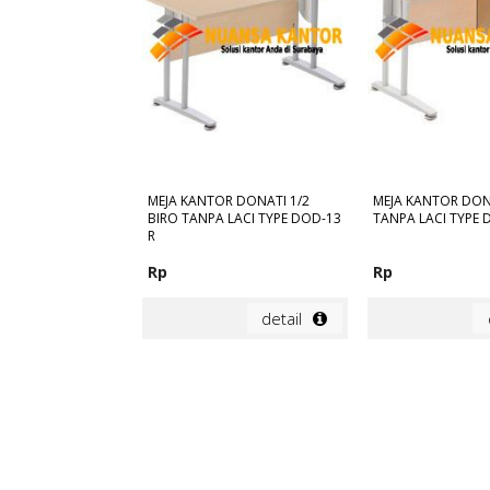
MEJA KANTOR DONATI 1/2
MEJA KANTOR DON
BIRO TANPA LACI TYPE DOD-13
TANPA LACI TYPE 
R
Rp
Rp
detail