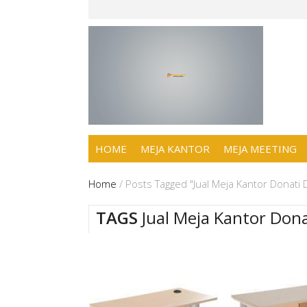
HOME
MEJA KANTOR
MEJA MEETING
Home
/
Posts Tagged "Jual Meja Kantor Donati 
TAGS
Jual Meja Kantor Dona