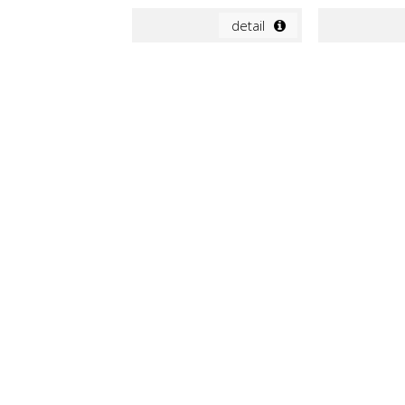
detail