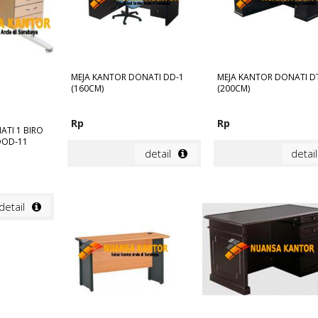
MEJA KANTOR DONATI DD-1
MEJA KANTOR DONATI D
(160CM)
(200CM)
Rp
Rp
ATI 1 BIRO
DOD-11
detail
detail
detail