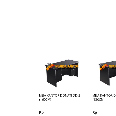
MEJA KANTOR DONATI DD-2
MEJA KANTOR D
(160CM)
(130CM)
Rp
Rp