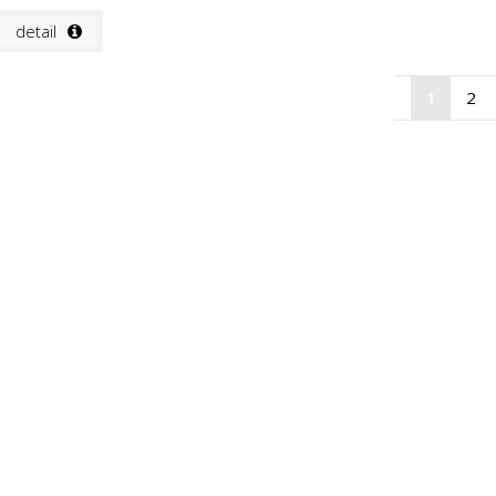
detail
1
2