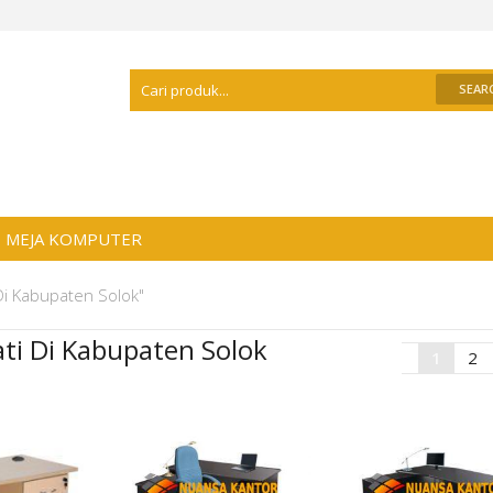
Selamat Datang Di
Distributor Meja Kanto
MEJA KOMPUTER
Di Kabupaten Solok"
ti Di Kabupaten Solok
1
2