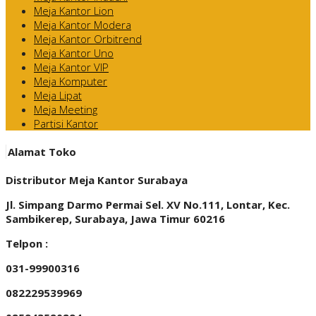
Meja Kantor Lion
Meja Kantor Modera
Meja Kantor Orbitrend
Meja Kantor Uno
Meja Kantor VIP
Meja Komputer
Meja Lipat
Meja Meeting
Partisi Kantor
Alamat Toko
Distributor Meja Kantor Surabaya
Jl. Simpang Darmo Permai Sel. XV No.111, Lontar, Kec.
Sambikerep, Surabaya, Jawa Timur 60216
Telpon :
031-99900316
082229539969