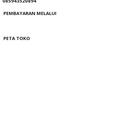
085943520894
PEMBAYARAN MELALUI
PETA TOKO