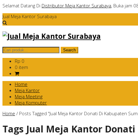
Selamat Datang Di
Distributor Meja Kantor Surabaya
, Buka jam 0
Jual Meja Kantor Surabaya
Rp 0
0 item
Home
Meja Kantor
Meja Meeting
Meja Komputer
Home
/
Posts Tagged "Jual Meja Kantor Donati Di Kabupaten Su
Tags
Jual Meja Kantor Donat