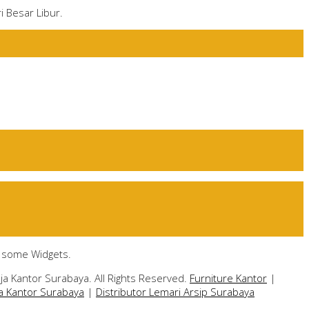
i Besar Libur.
e some Widgets.
ja Kantor Surabaya. All Rights Reserved.
Furniture Kantor
|
ja Kantor Surabaya
|
Distributor Lemari Arsip Surabaya