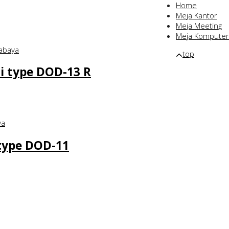
Home
Meja Kantor
Meja Meeting
Meja Komputer
top
i type DOD-13 R
 type DOD-11