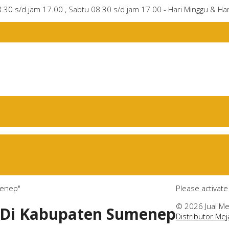
8.30 s/d jam 17.00 , Sabtu 08.30 s/d jam 17.00 - Hari Minggu & Har
menep"
Please activat
© 2026 Jual Me
i Di Kabupaten Sumenep
Distributor Me