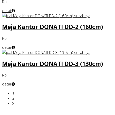
Rp
detail
Meja Kantor DONATI DD-2 (160cm)
Rp
detail
Meja Kantor DONATI DD-3 (130cm)
Rp
detail
1
2