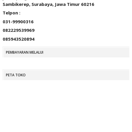
Sambikerep, Surabaya, Jawa Timur 60216
Telpon :
031-99900316
082229539969
085943520894
PEMBAYARAN MELALUI
PETA TOKO