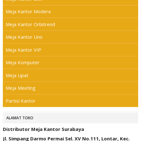
Meja Kantor Modera
Meja Kantor Orbitrend
Meja Kantor Uno
Meja Kantor VIP
Meja Komputer
Meja Lipat
Meja Meeting
Partisi Kantor
ALAMAT TOKO
Distributor Meja Kantor Surabaya
Jl. Simpang Darmo Permai Sel. XV No.111, Lontar, Kec.