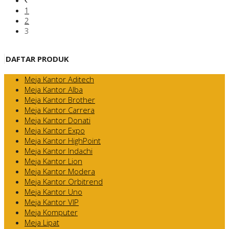
1
2
3
DAFTAR PRODUK
Meja Kantor Aditech
Meja Kantor Alba
Meja Kantor Brother
Meja Kantor Carrera
Meja Kantor Donati
Meja Kantor Expo
Meja Kantor HighPoint
Meja Kantor Indachi
Meja Kantor Lion
Meja Kantor Modera
Meja Kantor Orbitrend
Meja Kantor Uno
Meja Kantor VIP
Meja Komputer
Meja Lipat