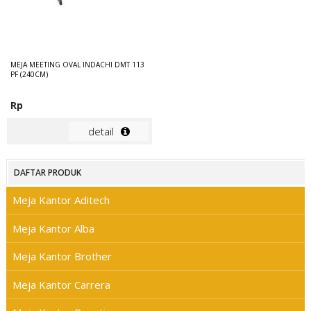
MEJA MEETING OVAL INDACHI DMT 113
PF (240CM)
Rp
detail
DAFTAR PRODUK
Meja Kantor Aditech
Meja Kantor Alba
Meja Kantor Brother
Meja Kantor Carrera