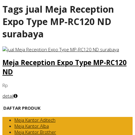
Tags
jual Meja Reception
Expo Type MP-RC120 ND
surabaya
Meja Reception Expo Type MP-RC120
ND
Rp
detail
DAFTAR PRODUK
Meja Kantor Aditech
Meja Kantor Alba
Meja Kantor Brother