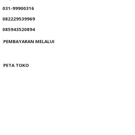
031-99900316
082229539969
085943520894
PEMBAYARAN MELALUI
PETA TOKO