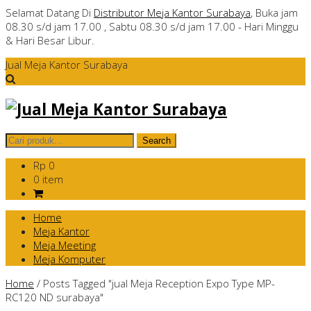
Selamat Datang Di
Distributor Meja Kantor Surabaya
, Buka jam
08.30 s/d jam 17.00 , Sabtu 08.30 s/d jam 17.00 - Hari Minggu
& Hari Besar Libur.
Jual Meja Kantor Surabaya
Rp 0
0 item
Home
Meja Kantor
Meja Meeting
Meja Komputer
Home
/
Posts Tagged "jual Meja Reception Expo Type MP-
RC120 ND surabaya"