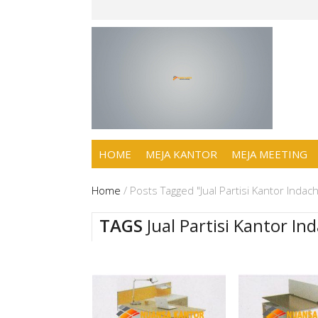
HOME
MEJA KANTOR
MEJA MEETING
Home
/
Posts Tagged "Jual Partisi Kantor Inda
TAGS
Jual Partisi Kantor I