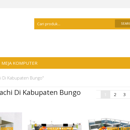
Selamat Datang Di
Distributor Meja Kanto
MEJA KOMPUTER
chi Di Kabupaten Bungo"
ndachi Di Kabupaten Bungo
1
2
3