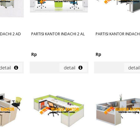
NDACHI 2 AD
PARTISI KANTOR INDACHI 2 AL
PARTISI KANTOR INDACHI
Rp
Rp
detail
detail
detail