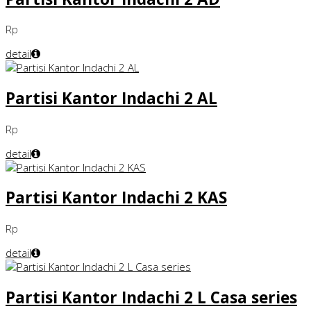
Rp
detail
Partisi Kantor Indachi 2 AL
Rp
detail
Partisi Kantor Indachi 2 KAS
Rp
detail
Partisi Kantor Indachi 2 L Casa series