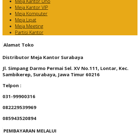
Meja Kantor Uno
Meja Kantor VIP
Meja Komputer
Meja Lipat
Meja Meeting
Partisi Kantor
Alamat Toko
Distributor Meja Kantor Surabaya
Jl. Simpang Darmo Permai Sel. XV No.111, Lontar, Kec.
Sambikerep, Surabaya, Jawa Timur 60216
Telpon :
031-99900316
082229539969
085943520894
PEMBAYARAN MELALUI