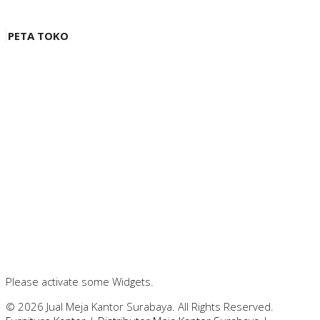
PETA TOKO
Please activate some Widgets.
© 2026 Jual Meja Kantor Surabaya. All Rights Reserved.