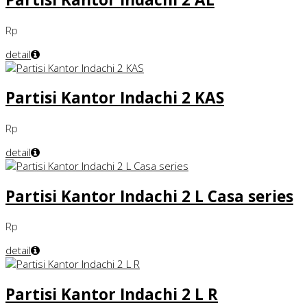
Rp
detail
Partisi Kantor Indachi 2 KAS
Rp
detail
Partisi Kantor Indachi 2 L Casa series
Rp
detail
Partisi Kantor Indachi 2 L R