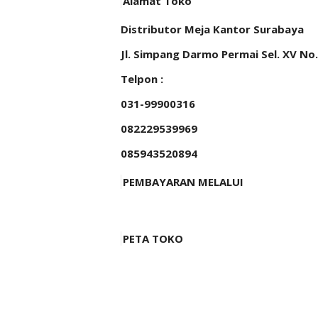
Alamat Toko
Distributor Meja Kantor Surabaya
Jl. Simpang Darmo Permai Sel. XV No
Telpon :
031-99900316
082229539969
085943520894
PEMBAYARAN MELALUI
PETA TOKO