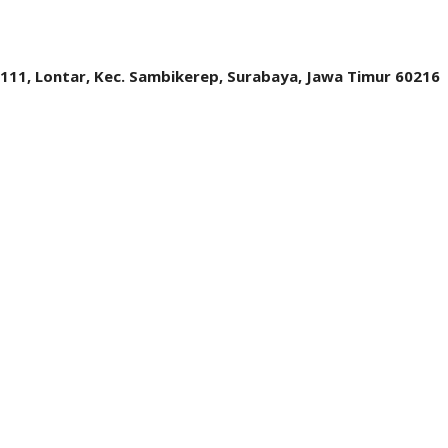
.111, Lontar, Kec. Sambikerep, Surabaya, Jawa Timur 60216