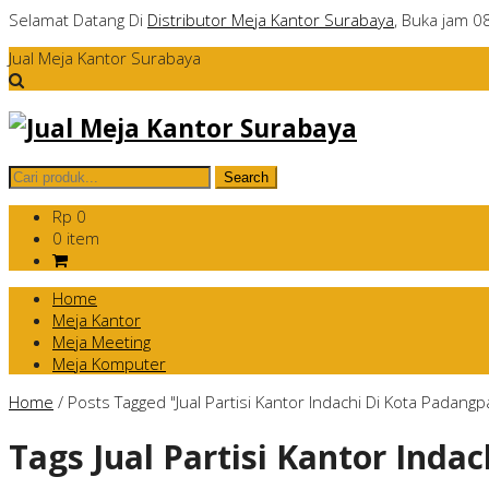
Selamat Datang Di
Distributor Meja Kantor Surabaya
, Buka jam 0
Jual Meja Kantor Surabaya
Rp 0
0 item
Home
Meja Kantor
Meja Meeting
Meja Komputer
Home
/
Posts Tagged "Jual Partisi Kantor Indachi Di Kota Padangp
Tags
Jual Partisi Kantor Inda