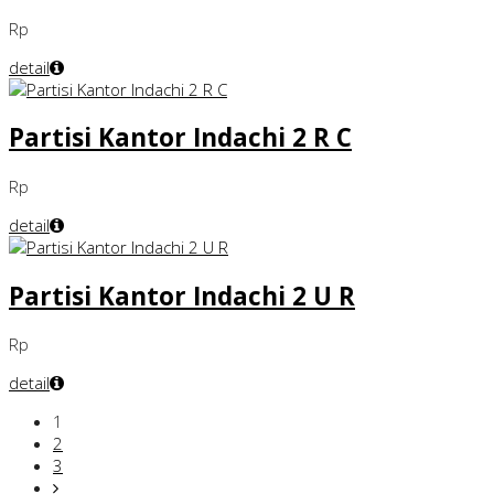
Rp
detail
Partisi Kantor Indachi 2 R C
Rp
detail
Partisi Kantor Indachi 2 U R
Rp
detail
1
2
3