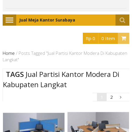
Jual Meja Kantor Surabaya
Rp 0
0 Item
Home
/
Posts Tagged "Jual Partisi Kantor Modera Di Kabupaten
Langkat"
TAGS
Jual Partisi Kantor Modera Di
Kabupaten Langkat
1
2