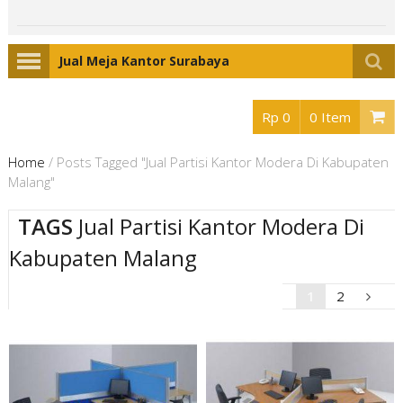
Jual Meja Kantor Surabaya
Rp 0
0 Item
Home
/
Posts Tagged "Jual Partisi Kantor Modera Di Kabupaten
Malang"
TAGS
Jual Partisi Kantor Modera Di
Kabupaten Malang
1
2