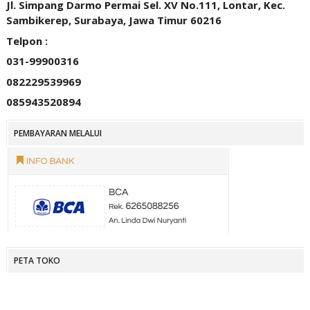
Jl. Simpang Darmo Permai Sel. XV No.111, Lontar, Kec.
Sambikerep, Surabaya, Jawa Timur 60216
Telpon :
031-99900316
082229539969
085943520894
PEMBAYARAN MELALUI
PETA TOKO