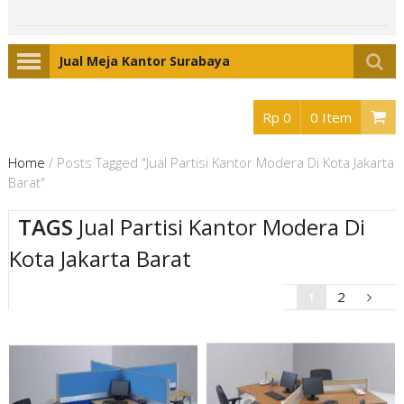
Jual Meja Kantor Surabaya
Rp 0
0 Item
Home
/
Posts Tagged "Jual Partisi Kantor Modera Di Kota Jakarta
Barat"
TAGS
Jual Partisi Kantor Modera Di
Kota Jakarta Barat
1
2