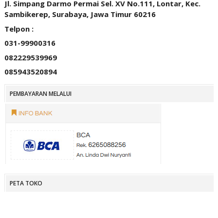
Jl. Simpang Darmo Permai Sel. XV No.111, Lontar, Kec.
Sambikerep, Surabaya, Jawa Timur 60216
Telpon :
031-99900316
082229539969
085943520894
PEMBAYARAN MELALUI
PETA TOKO